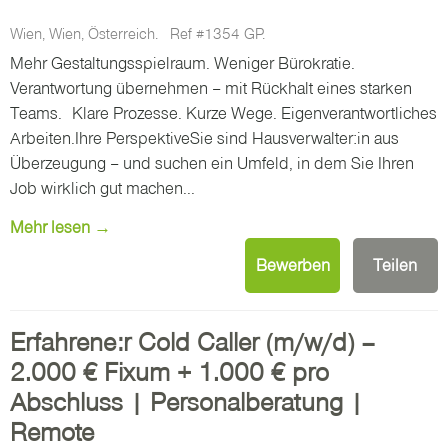
Wien, Wien, Österreich.
Ref #1354 GP.
Mehr Gestaltungsspielraum. Weniger Bürokratie.
Verantwortung übernehmen – mit Rückhalt eines starken
Teams. Klare Prozesse. Kurze Wege. Eigenverantwortliches
Arbeiten.Ihre PerspektiveSie sind Hausverwalter:in aus
Überzeugung – und suchen ein Umfeld, in dem Sie Ihren
Job wirklich gut machen...
Mehr lesen →
Bewerben
Teilen
Erfahrene:r Cold Caller (m/w/d) –
2.000 € Fixum + 1.000 € pro
Abschluss | Personalberatung |
Remote