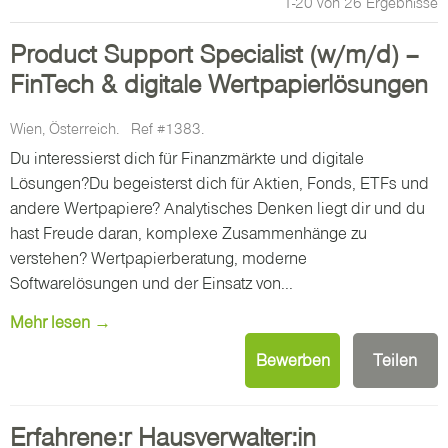
1-20 von 26 Ergebnisse
Product Support Specialist (w/m/d) –
FinTech & digitale Wertpapierlösungen
Wien, Österreich.
Ref #1383.
Du interessierst dich für Finanzmärkte und digitale
Lösungen?Du begeisterst dich für Aktien, Fonds, ETFs und
andere Wertpapiere? Analytisches Denken liegt dir und du
hast Freude daran, komplexe Zusammenhänge zu
verstehen? Wertpapierberatung, moderne
Softwarelösungen und der Einsatz von...
Mehr lesen →
Bewerben
Teilen
Erfahrene:r Hausverwalter:in