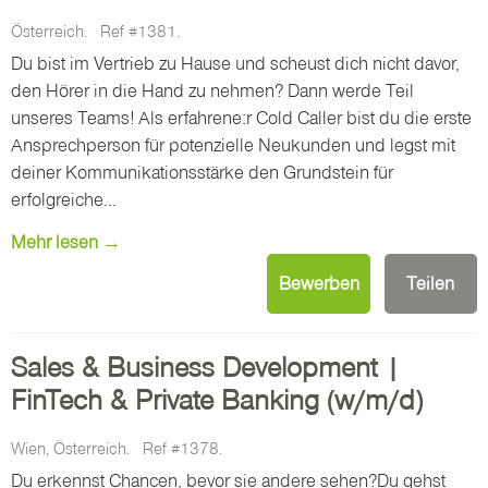
Österreich.
Ref #1381.
Du bist im Vertrieb zu Hause und scheust dich nicht davor,
den Hörer in die Hand zu nehmen? Dann werde Teil
unseres Teams! Als erfahrene:r Cold Caller bist du die erste
Ansprechperson für potenzielle Neukunden und legst mit
deiner Kommunikationsstärke den Grundstein für
erfolgreiche...
Mehr lesen →
Bewerben
Teilen
Sales & Business Development |
FinTech & Private Banking (w/m/d)
Wien, Österreich.
Ref #1378.
Du erkennst Chancen, bevor sie andere sehen?Du gehst