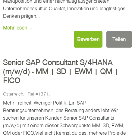
Marktposition und einer nachhaltig ausgerichteten
Unternehmenskultur. Qualität, Innovation und langfristiges
Denken prägen...
Mehr lesen →
Bewerben
Teilen
Senior SAP Consultant S/4HANA
(m/w/d) - MM | SD | EWM | QM |
FICO
Österreich.
Ref #1371.
Mehr Freiheit. Weniger Politik. Ein SAP-
Beratungsunternehmen, das Beratung anders lebt.Wir
suchen für unseren Kunden Senior SAP Consultants
(m/w/d) mit einem dieser Schwerpunkte MM, SD, EWM,
QM oder FICO.Vielleicht kennst du das: mehrere Projekte