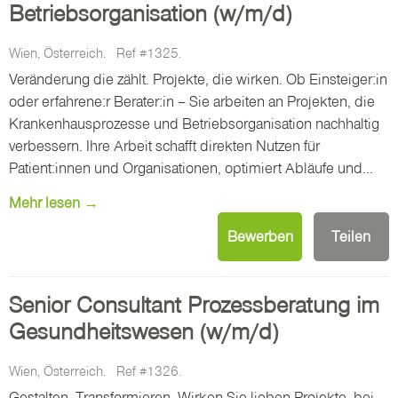
Betriebsorganisation (w/m/d)
Wien, Österreich.
Ref #1325.
Veränderung die zählt. Projekte, die wirken. Ob Einsteiger:in
oder erfahrene:r Berater:in – Sie arbeiten an Projekten, die
Krankenhausprozesse und Betriebsorganisation nachhaltig
verbessern. Ihre Arbeit schafft direkten Nutzen für
Patient:innen und Organisationen, optimiert Abläufe und...
Mehr lesen →
Bewerben
Teilen
Senior Consultant Prozessberatung im
Gesundheitswesen (w/m/d)
Wien, Österreich.
Ref #1326.
Gestalten. Transformieren. Wirken.Sie lieben Projekte, bei