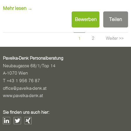
Mehr lesen →
Bewerben
Teilen
1
2
Weiter >>
Pavelka-Denk Personalberatung
Neubaugasse 68/1/Top 14
A-1070 Wien
T +43 1 956 76 87
office@pavelka-denk.at
www.pavelka-denk.at
Sie finden uns auch hier: