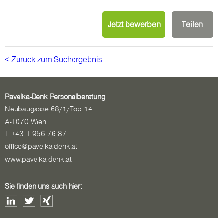
Jetzt bewerben
Teilen
< Zurück zum Suchergebnis
Pavelka-Denk Personalberatung
Neubaugasse 68/1/Top 14
A-1070 Wien
T +43 1 956 76 87
office@pavelka-denk.at
www.pavelka-denk.at
Sie finden uns auch hier: