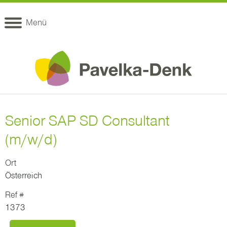
Menü
Senior SAP SD Consultant
(m/w/d)
Ort
Österreich
Ref #
1373