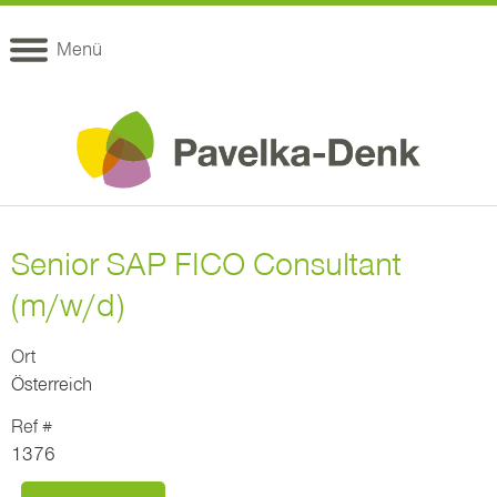
Menü
Senior SAP FICO Consultant
(m/w/d)
Ort
Österreich
Ref #
1376