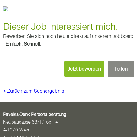
Dieser Job interessiert mich.
Bewerben Sie sich noch heute direkt auf unserem Jobboard
-
Einfach. Schnell.
Jetzt bewerben
Teilen
< Zurück zum Suchergebnis
Pavelka-Denk Personalberatung
Neubaugasse 68/1/Top 14
A-1070 Wien