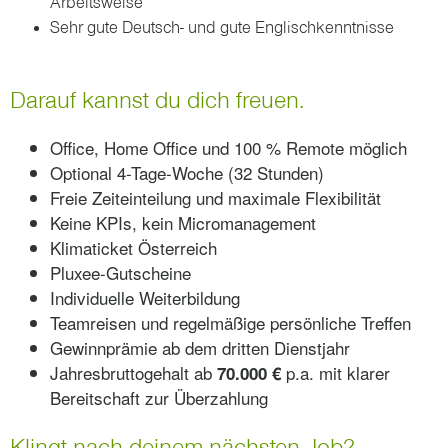
Arbeitsweise
Sehr gute Deutsch- und gute Englischkenntnisse
Darauf kannst du dich freuen.
Office, Home Office und 100 % Remote möglich
Optional 4-Tage-Woche (32 Stunden)
Freie Zeiteinteilung und maximale Flexibilität
Keine KPIs, kein Micromanagement
Klimaticket Österreich
Pluxee-Gutscheine
Individuelle Weiterbildung
Teamreisen und regelmäßige persönliche Treffen
Gewinnprämie ab dem dritten Dienstjahr
Jahresbruttogehalt ab
p.a. mit klarer
70.000 €
Bereitschaft zur Überzahlung
Klingt nach deinem nächsten Job?