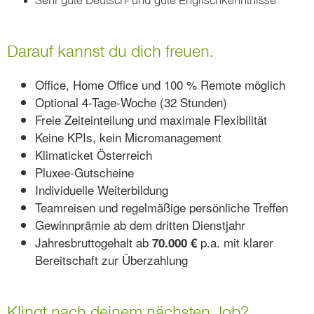
Sehr gute Deutsch- und gute Englischkenntnisse
Darauf kannst du dich freuen.
Office, Home Office und 100 % Remote möglich
Optional 4-Tage-Woche (32 Stunden)
Freie Zeiteinteilung und maximale Flexibilität
Keine KPIs, kein Micromanagement
Klimaticket Österreich
Pluxee-Gutscheine
Individuelle Weiterbildung
Teamreisen und regelmäßige persönliche Treffen
Gewinnprämie ab dem dritten Dienstjahr
Jahresbruttogehalt ab
p.a. mit klarer
70.000 €
Bereitschaft zur Überzahlung
Klingt nach deinem nächsten Job?