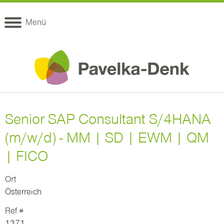
Menü
Senior SAP Consultant S/4HANA
(m/w/d) - MM | SD | EWM | QM
| FICO
Ort
Österreich
Ref #
1371