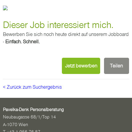
Dieser Job interessiert mich.
Bewerben Sie sich noch heute direkt auf unserem Jobboard
-
Einfach. Schnell.
Jetzt bewerben
Teilen
< Zurück zum Suchergebnis
Pavelka-Denk Personalberatung
Neubaugasse 68/1/Top 14
A-1070 Wien