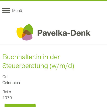
Menü
Buchhalter:in in der
Steuerberatung (w/m/d)
Ort
Österreich
Ref #
1370