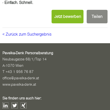
-
Einfach. Schnell.
Jetzt bewerben
Teilen
< Zurück zum Suchergebnis
Pavelka-Denk Personalberatung
Neubaugasse 68/1/Top 14
A-1070 Wien
T +43 1 956 76 87
office@pavelka-denk.at
www.pavelka-denk.at
Sie finden uns auch hier: