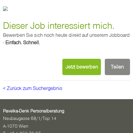
Dieser Job interessiert mich.
Bewerben Sie sich noch heute direkt auf unserem Jobboard
-
Einfach. Schnell.
Jetzt bewerben
Teilen
< Zurück zum Suchergebnis
Pavelka-Denk Personalberatung
Neubaugasse 68/1/Top 14
A-1070 Wien