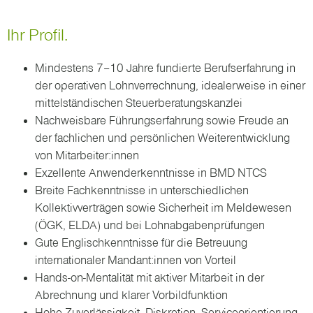
Ihr Profil.
Mindestens 7–10 Jahre fundierte Berufserfahrung in
der operativen Lohnverrechnung, idealerweise in einer
mittelständischen Steuerberatungskanzlei
Nachweisbare Führungserfahrung sowie Freude an
der fachlichen und persönlichen Weiterentwicklung
von Mitarbeiter:innen
Exzellente Anwenderkenntnisse in BMD NTCS
Breite Fachkenntnisse in unterschiedlichen
Kollektivverträgen sowie Sicherheit im Meldewesen
(ÖGK, ELDA) und bei Lohnabgabenprüfungen
Gute Englischkenntnisse für die Betreuung
internationaler Mandant:innen von Vorteil
Hands-on-Mentalität mit aktiver Mitarbeit in der
Abrechnung und klarer Vorbildfunktion
Hohe Zuverlässigkeit, Diskretion, Serviceorientierung