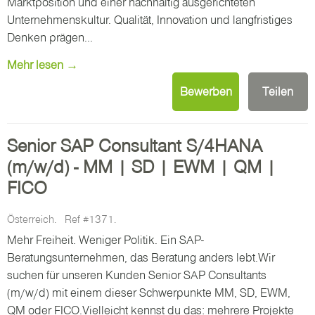
Marktposition und einer nachhaltig ausgerichteten
Unternehmenskultur. Qualität, Innovation und langfristiges
Denken prägen...
Mehr lesen →
Bewerben
Teilen
Senior SAP Consultant S/4HANA
(m/w/d) - MM | SD | EWM | QM |
FICO
Österreich.
Ref #1371.
Mehr Freiheit. Weniger Politik. Ein SAP-
Beratungsunternehmen, das Beratung anders lebt.Wir
suchen für unseren Kunden Senior SAP Consultants
(m/w/d) mit einem dieser Schwerpunkte MM, SD, EWM,
QM oder FICO.Vielleicht kennst du das: mehrere Projekte