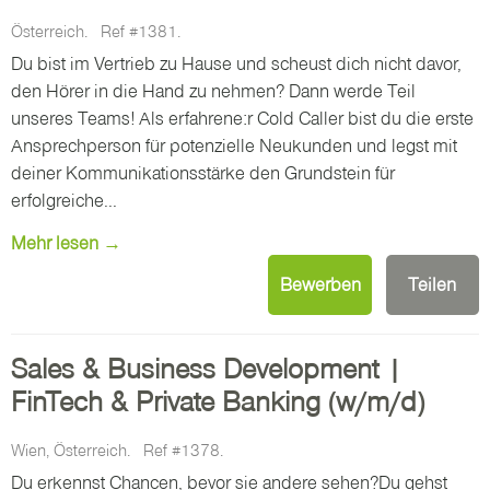
Österreich.
Ref #1381.
Du bist im Vertrieb zu Hause und scheust dich nicht davor,
den Hörer in die Hand zu nehmen? Dann werde Teil
unseres Teams! Als erfahrene:r Cold Caller bist du die erste
Ansprechperson für potenzielle Neukunden und legst mit
deiner Kommunikationsstärke den Grundstein für
erfolgreiche...
Mehr lesen →
Bewerben
Teilen
Sales & Business Development |
FinTech & Private Banking (w/m/d)
Wien, Österreich.
Ref #1378.
Du erkennst Chancen, bevor sie andere sehen?Du gehst