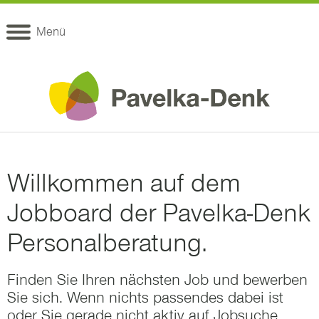
Menü
Willkommen auf dem
Jobboard der Pavelka-Denk
Personalberatung.
Finden Sie Ihren nächsten Job und bewerben
Sie sich. Wenn nichts passendes dabei ist
oder Sie gerade nicht aktiv auf Jobsuche