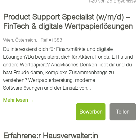
1-20 von 26 Ergebnisse
Product Support Specialist (w/m/d) –
FinTech & digitale Wertpapierlösungen
Wien, Österreich.
Ref #1383.
Du interessierst dich für Finanzmärkte und digitale
Lösungen?Du begeisterst dich für Aktien, Fonds, ETFs und
andere Wertpapiere? Analytisches Denken liegt dir und du
hast Freude daran, komplexe Zusammenhänge zu
verstehen? Wertpapierberatung, moderne
Softwarelösungen und der Einsatz von...
Mehr lesen →
Bewerben
Teilen
Erfahrene:r Hausverwalter:in