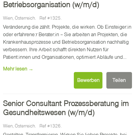
Betriebsorganisation (w/m/d)
Wien, Österreich.
Ref #1325.
Veränderung die zählt. Projekte, die wirken. Ob Einsteiger:in
oder erfahrene:r Berater:in – Sie arbeiten an Projekten, die
Krankenhausprozesse und Betriebsorganisation nachhaltig
verbessern. Ihre Arbeit schafft direkten Nutzen für
Patient:innen und Organisationen, optimiert Abläufe und...
Mehr lesen →
Bewerben
Teilen
Senior Consultant Prozessberatung im
Gesundheitswesen (w/m/d)
Wien, Österreich.
Ref #1326.
Gestalten. Transformieren. Wirken.Sie lieben Projekte, bei