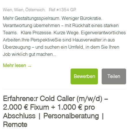
Wien, Wien, Österreich.
Ref #1354 GP.
Mehr Gestaltungsspielraum. Weniger Bürokratie.
Verantwortung übernehmen – mit Rückhalt eines starken
Teams. Klare Prozesse. Kurze Wege. Eigenverantwortliches
Arbeiten.Ihre PerspektiveSie sind Hausverwalter:in aus
Überzeugung – und suchen ein Umfeld, in dem Sie Ihren
Job wirklich gut machen...
Mehr lesen →
Bewerben
Teilen
Erfahrene:r Cold Caller (m/w/d) –
2.000 € Fixum + 1.000 € pro
Abschluss | Personalberatung |
Remote