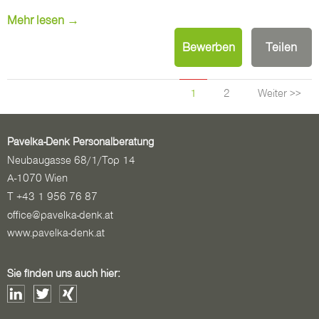
Mehr lesen →
Bewerben
Teilen
1
2
Weiter >>
Pavelka-Denk Personalberatung
Neubaugasse 68/1/Top 14
A-1070 Wien
T +43 1 956 76 87
office@pavelka-denk.at
www.pavelka-denk.at
Sie finden uns auch hier: