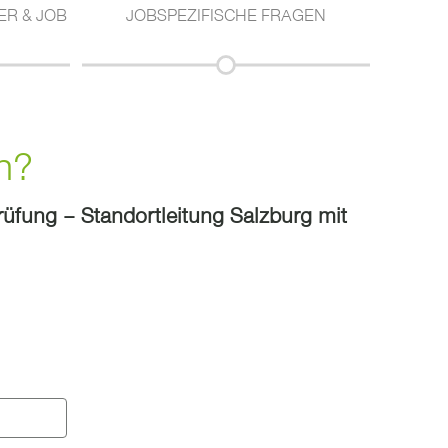
R & JOB
JOBSPEZIFISCHE FRAGEN
n?
rüfung – Standortleitung Salzburg mit