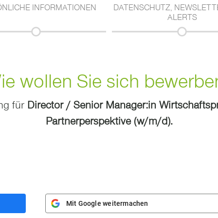
NLICHE INFORMATIONEN
DATENSCHUTZ, NEWSLETTE
ALERTS
ie wollen Sie sich bewerbe
ng für
Director / Senior Manager:in Wirtschaftsp
Partnerperspektive (w/m/d).
Mit Google weitermachen